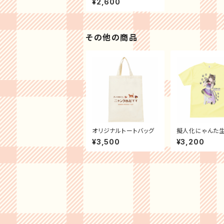
¥2,600
2025Tシャツ
その他の商品
オリジナルトートバッグ
擬人化にゃんた
シャツ2024
¥3,500
¥3,200