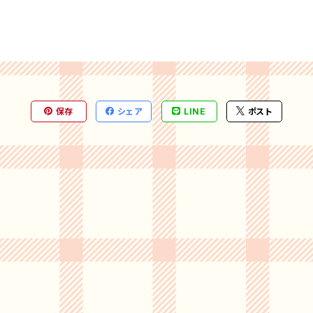
保存
シェア
LINE
ポスト