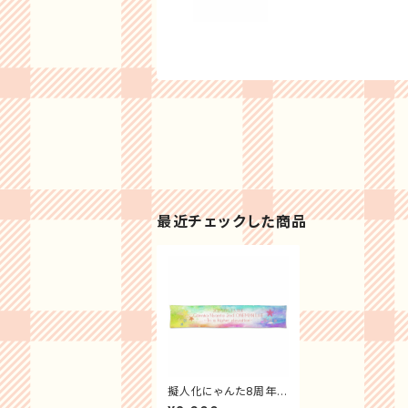
最近チェックした商品
擬人化にゃんた8周年
記念2ndワンマンライブ