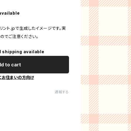
available
ント.jpで生成したイメージです。実
のでご注意ください。
l shipping available
d to cart
にお住まいの方向け
通報する